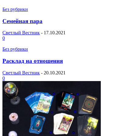
Без рубрики
Семейная пара
Светлый Вестник
-
17.10.2021
0
Без рубрики
Расклад на отношения
Светлый Вестник
-
20.10.2021
0