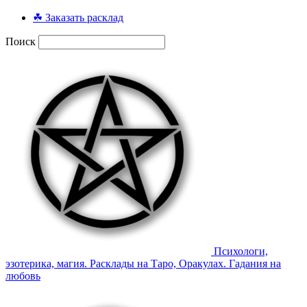
☘ Заказать расклад
Поиск
Психологи,
эзотерика, магия. Расклады на Таро, Оракулах. Гадания на
любовь