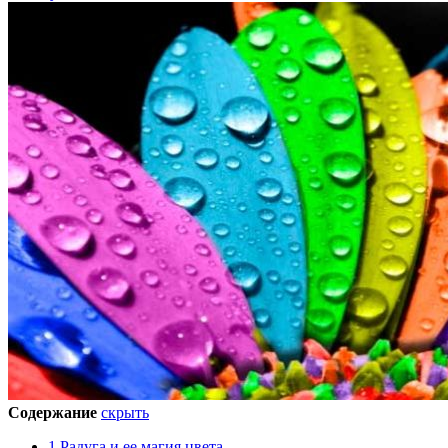
Содержание
скрыть
1
Радуга и ее магия цвета