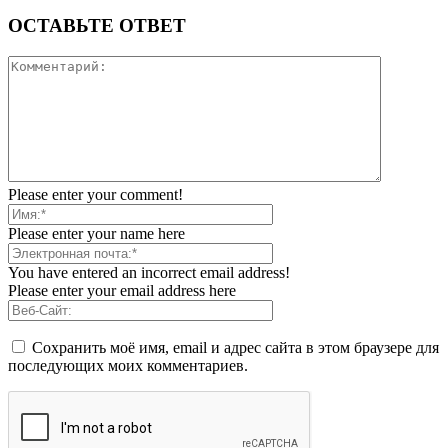
ОСТАВЬТЕ ОТВЕТ
Please enter your comment!
Please enter your name here
You have entered an incorrect email address!
Please enter your email address here
Сохранить моё имя, email и адрес сайта в этом браузере для
последующих моих комментариев.