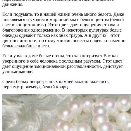
движения.
Если подумать, то в нашей жизни очень много белого. Даже
появляемся и уходим в мир иной мы с белым цветом (белый
свет в конце тоннеля). Этот цвет дает ощущения страха и
благоговения одновременно. В некоторых культурах белые
одежды одевают только как знак траура. А в других – этот
цвет невинности, поэтому многие невесты надевают именно
белые свадебные цвета.
Если у вас в доме белые стены, это характеризует Вас как
уверенного в себе человека с холодным разумом. Этот цвет
дает ощущение эмоциональной расслабленности, действует
успокаивающе.
Среди белых непрозрачных камней можно выделить
перламутр, жемчуг, белый кварц.