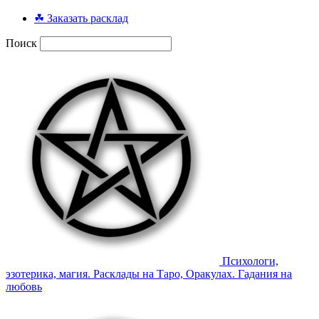
☘ Заказать расклад
Поиск
Психологи,
эзотерика, магия. Расклады на Таро, Оракулах. Гадания на
любовь