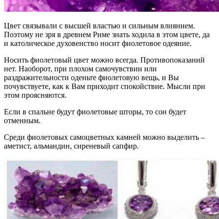
Цвет связывали с высшей властью и сильным влиянием.
Поэтому не зря в древнем Риме знать ходила в этом цвете, да
и католическое духовенство носит фиолетовое одеяние.
Носить фиолетовый цвет можно всегда. Противопоказаний
нет. Наоборот, при плохом самочувствии или
раздражительности оденьте фиолетовую вещь, и Вы
почувствуете, как к Вам приходит спокойствие. Мысли при
этом проясняются.
Если в спальне будут фиолетовые шторы, то сон будет
отменным.
Среди фиолетовых самоцветных камней можно выделить –
аметист, альмандин, сиреневый сапфир.