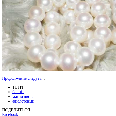
Продолжение следует
…
ТЕГИ
белый
магия цвета
фиолетовый
ПОДЕЛИТЬСЯ
Facebook