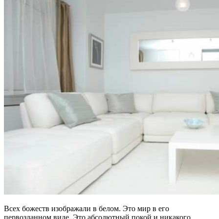
Всех божеств изображали в белом. Это мир в его
первозданном виде. Это абсолютный покой и никакого