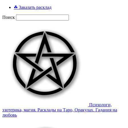
☘ Заказать расклад
Поиск
Психологи,
эзотерика, магия. Расклады на Таро, Оракулах. Гадания на
любовь